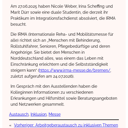
Am 27.06.2025 haben Nicole Weber, Irina Scheffing und
Marit Dürr sowie eine duale Studentin, die derzeit ihr
Praktikum im Integrationsfachdienst absolviert, die IRMA
besucht.
Die IRMA (Internationale Reha- und Mobilitätsmesse für
alle) richtet sich an „Menschen mit Behinderung,
Rollstuhlfahrer, Senioren, Pflegebedürftige und deren
Angehörige. Sie bietet den Menschen in
Norddeutschland alles, was einem das Leben mit
Einschränkung erleichtern und die Selbstständigkeit
steigern kann“ (
https://www.irma-messe.de/bremen/
,
zuletzt aufgerufen am 24.07.2026).
Im Gespräch mit den Ausstellenden haben die
Kolleginnen Informationen zu verschiedenen
Erkrankungen und Hilfsmittel sowie Beratungsangeboten
und Netzwerken gesammelt.
Austausch
, 
Inklusion
, 
Messe
«
Vorheriger:
Arbeitgeberaustausch zu inklusiven Themen