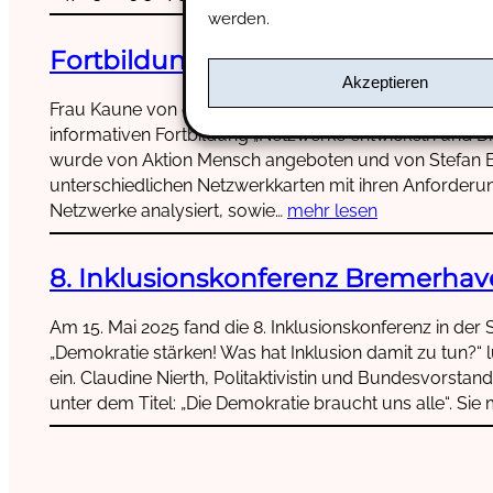
werden.
Fortbildung: Netzwerke entwickel
Akzeptieren
Frau Kaune von der Einheitlichen Ansprechstelle für Ar
informativen Fortbildung „Netzwerke entwickeln und D
wurde von Aktion Mensch angeboten und von Stefan Bu
unterschiedlichen Netzwerkkarten mit ihren Anforderu
Netzwerke analysiert, sowie…
mehr lesen
8. Inklusionskonferenz Bremerha
Am 15. Mai 2025 fand die 8. Inklusionskonferenz in der
„Demokratie stärken! Was hat Inklusion damit zu tun?
ein. Claudine Nierth, Politaktivistin und Bundesvorstan
unter dem Titel: „Die Demokratie braucht uns alle“. Sie