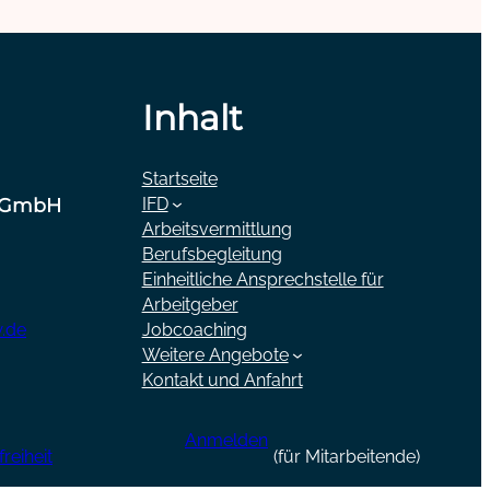
Inhalt
Startseite
 gGmbH
IFD
Arbeitsvermittlung
Berufsbegleitung
Einheitliche Ansprechstelle für
Arbeitgeber
.de
Jobcoaching
Weitere Angebote
Kontakt und Anfahrt
Anmelden
reiheit
(für Mitarbeitende)