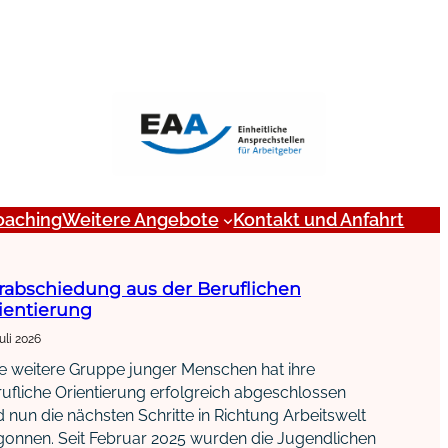
oaching
Weitere Angebote
Kontakt und Anfahrt
rabschiedung aus der Beruflichen
ientierung
Juli 2026
e weitere Gruppe junger Menschen hat ihre
ufliche Orientierung erfolgreich abgeschlossen
 nun die nächsten Schritte in Richtung Arbeitswelt
onnen. Seit Februar 2025 wurden die Jugendlichen