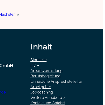
Nächster
»
Inhalt
Startseite
 gGmbH
IFD
Arbeitsvermittlung
Berufsbegleitung
Einheitliche Ansprechstelle für
Arbeitgeber
.de
Jobcoaching
Weitere Angebote
Kontakt und Anfahrt