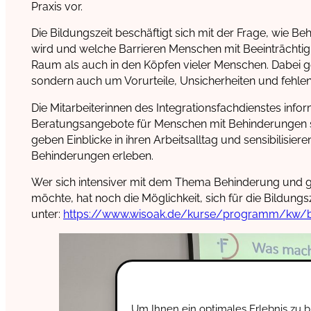
Praxis vor.
Die Bildungszeit beschäftigt sich mit der Frage, wie
wird und welche Barrieren Menschen mit Beeinträchtig
Raum als auch in den Köpfen vieler Menschen. Dabei g
sondern auch um Vorurteile, Unsicherheiten und fehl
Die Mitarbeiterinnen des Integrationsfachdienstes info
Beratungsangebote für Menschen mit Behinderungen so
geben Einblicke in ihren Arbeitsalltag und sensibilisie
Behinderungen erleben.
Wer sich intensiver mit dem Thema Behinderung und ge
möchte, hat noch die Möglichkeit, sich für die Bildu
unter:
https://www.wisoak.de/kurse/programm/kw/be
Um Ihnen ein optimales Erlebnis zu 