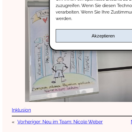
zuzugreifen. Wenn Sie diesen Techno
verarbeiten. Wenn Sie Ihre Zustimmu
werden.
Akzeptieren
Inklusion
«
Vorheriger:
Neu im Team: Nicole Weber